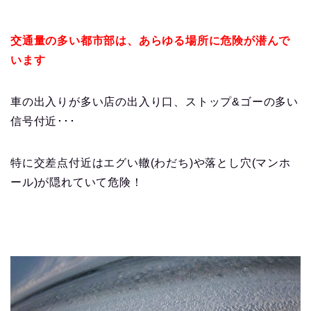
交通量の多い都市部は、あらゆる場所に危険が潜んで
います
車の出入りが多い店の出入り口、ストップ&ゴーの多い
信号付近･･･
特に交差点付近はエグい轍(わだち)や落とし穴(マンホ
ール)が隠れていて危険！