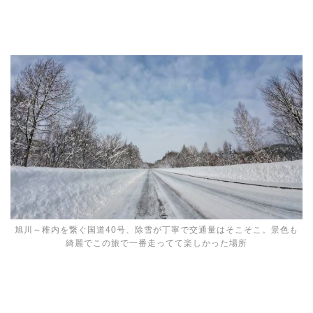
旭川～稚内を繋ぐ国道40号、除雪が丁寧で交通量はそこそこ。景色も
綺麗でこの旅で一番走ってて楽しかった場所