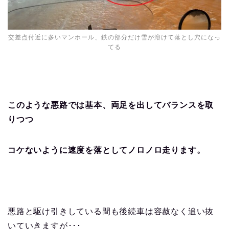
交差点付近に多いマンホール、鉄の部分だけ雪が溶けて落とし穴になっ
てる
このような悪路では基本、両足を出してバランスを取
りつつ
コケないように速度を落としてノロノロ走ります。
悪路と駆け引きしている間も後続車は容赦なく追い抜
いていきますが･･･