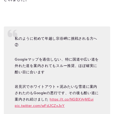
私のように初めて年越し宗谷岬に挑戦される方へ
②
Googleマップを過信しない、特に国道や広い道を
外れた道を案内されてもスルー推奨、ほぼ確実に
酷い目に合います
岩見沢でホワイトアウト＋泥みたいな雪道に案内
されたのもGoogleの悪行です、その後も酷い道に
案内され続けました
https://t.co/NGBXVyMEuj
pic.twitter.com/wFdJCZxJvY