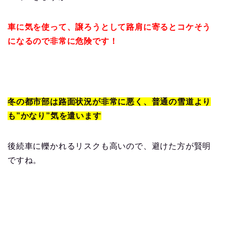
車に気を使って、譲ろうとして路肩に寄るとコケそう
になるので非常に危険です！
冬の都市部は路面状況が非常に悪く、普通の雪道より
も”かなり”気を遣います
後続車に轢かれるリスクも高いので、避けた方が賢明
ですね。