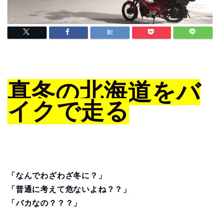
真冬の北海道をバ
イクで走る
「なんでわざわざ冬に？」
「普通に考えて危ないよね？？」
「バカなの？？？」