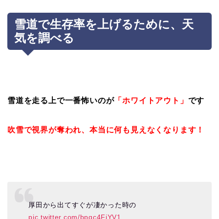
雪道で生存率を上げるために、天
気を調べる
雪道を走る上で一番怖いのが
「ホワイトアウト」
です
吹雪で視界が奪われ、本当に何も見えなくなります！
厚田から出てすぐが凄かった時の
pic.twitter.com/bpqc4FiYV1