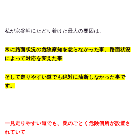
私が宗谷岬にたどり着けた最大の要因は、
常に路面状況の危険察知を怠らなかった事、路面状況
によって対応を変えた事
そして走りやすい道でも絶対に油断しなかった事で
す。
一見走りやすい道でも、罠のごとく危険個所が設置さ
れていて