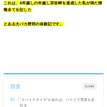
これは、4年越しの年越し宗谷岬を達成した私が得た情
報全てを記した
とある大バカ野郎の体験記です。
目次
CLOSE
”スパイクタイヤ”があれば、バイクで雪道を走
れる