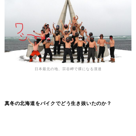
日本最北の地、宗谷岬で裸になる漢達
真冬の北海道をバイクでどう生き抜いたのか？