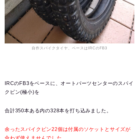
自作スパイクタイヤ、ベースはIRCのFB3
IRCのFB3をベースに、オートパーツセンターのスパイ
クピン(極小)を
合計350本ある内の328本を打ち込みました。
余ったスパイクピン22個は付属のソケットとサイズが
合わず使えませんでした。