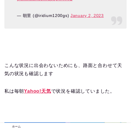
— 朝里 (@iridium1200gs)
January 2, 2023
こんな状況に出会わないためにも、路面と合わせて天
気の状況も確認します
私は毎朝
Yahoo!天気
で状況を確認していました。
ホーム