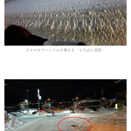
ガタガタでハンドルが暴れる「そろばん道路」