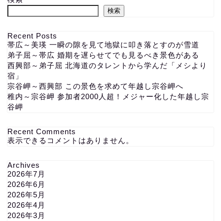
検索
Recent Posts
帯広～美瑛 一瞬の隙を見て地獄に叩き落とすのが雪道
弟子屈～帯広 婚期を遅らせてでも見るべき景色がある
西興部～弟子屈 北海道のタレントから学んだ「メシより
宿」
宗谷岬～西興部 この景色を求めて年越し宗谷岬へ
稚内～宗谷岬 参加者2000人超！メジャー化した年越し宗
谷岬
Recent Comments
表示できるコメントはありません。
Archives
2026年7月
2026年6月
2026年5月
2026年4月
2026年3月