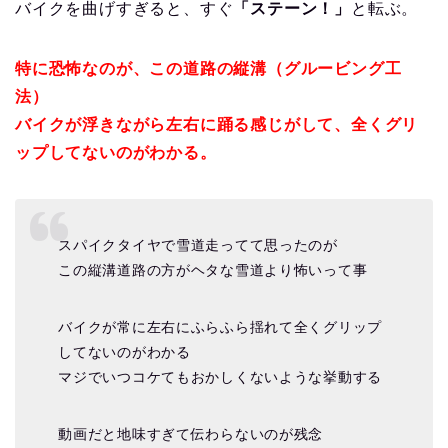
バイクを曲げすぎると、すぐ
「ステーン！」
と転ぶ。
特に恐怖なのが、この道路の縦溝（グルービング工
法）
バイクが浮きながら左右に踊る感じがして、全くグリ
ップしてないのがわかる。
スパイクタイヤで雪道走ってて思ったのが
この縦溝道路の方がヘタな雪道より怖いって事
バイクが常に左右にふらふら揺れて全くグリップ
してないのがわかる
マジでいつコケてもおかしくないような挙動する
動画だと地味すぎて伝わらないのが残念