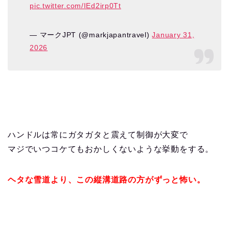
pic.twitter.com/IEd2irp0Tt
— マークJPT (@markjapantravel)
January 31,
2026
ハンドルは常にガタガタと震えて制御が大変で
マジでいつコケてもおかしくないような挙動をする。
ヘタな雪道より、この縦溝道路の方がずっと怖い。