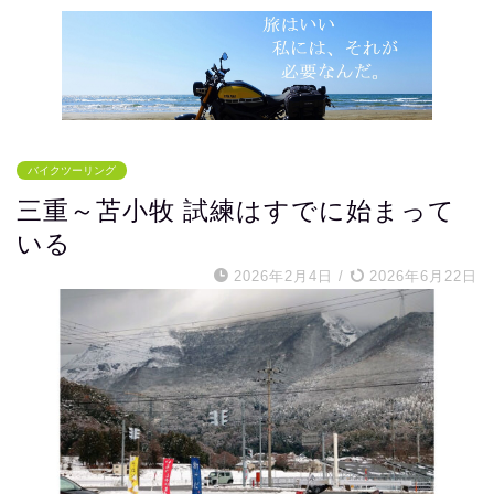
バイクツーリング
三重～苫小牧 試練はすでに始まって
いる
2026年2月4日
/
2026年6月22日