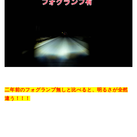
二年前のフォグランプ無しと比べると、明るさが全然
違う！！！