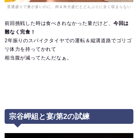
普通盛りで量が多いのに、肉＆米大盛だとどんぶりに全く収まらない
前回挑戦した時は食べきれなかった量だけど、
今回は
難なく完食！
2年振りのスパイクタイヤでの運転＆縦溝道路でゴリゴ
リ体力を持ってかれて
相当腹が減ってたんだなぁ。
宗谷岬組と宴/第2の試練