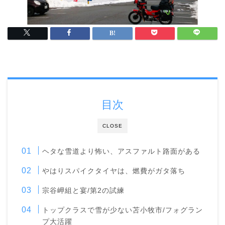
目次
CLOSE
ヘタな雪道より怖い、アスファルト路面がある
やはりスパイクタイヤは、燃費がガタ落ち
宗谷岬組と宴/第2の試練
トップクラスで雪が少ない苫小牧市/フォグラン
プ大活躍