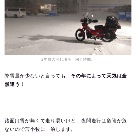
2年前の同じ場所、同じ時間。
降雪量が少ないと言っても、
その年によって天気は全
然違う！
路面は雪が無くて走り易いけど、夜間走行は危険が危
ないので苫小牧に一泊します。