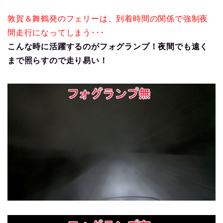
敦賀＆舞鶴発のフェリーは、到着時間の関係で強制夜
間走行になってしまう･･･
こんな時に活躍するのがフォグランプ！夜間でも遠く
まで照らすので走り易い！