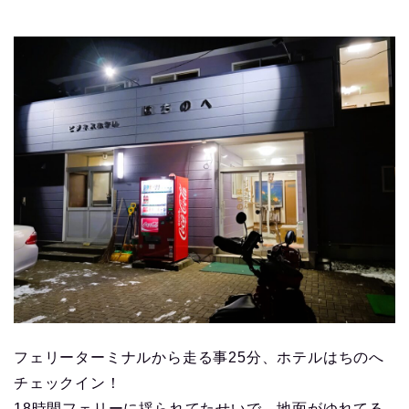
フェリーターミナルから走る事25分、ホテルはちのへ
チェックイン！
18時間フェリーに揺られてたせいで、地面がゆれてる