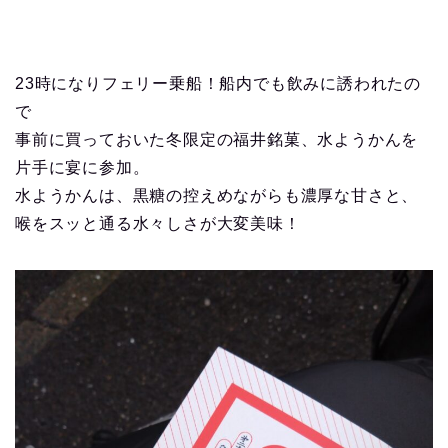
23時になりフェリー乗船！船内でも飲みに誘われたの
で
事前に買っておいた冬限定の福井銘菓、水ようかんを
片手に宴に参加。
水ようかんは、黒糖の控えめながらも濃厚な甘さと、
喉をスッと通る水々しさが大変美味！