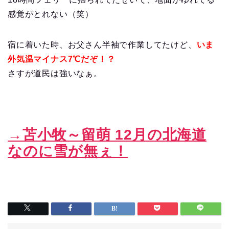
感覚がとれない（笑）
宿に着いた時、お父さん半袖で作業してたけど、
いま
外気温マイナス7℃だぞ！？
さすが道民は強いなぁ。
→苫小牧～留萌 12月の北海道
なのに雪が無ぇ！