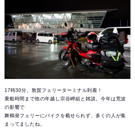
17時30分、敦賀フェリーターミナル到着！
乗船時間まで他の年越し宗谷岬組と雑談。今年は荒波
の影響で
舞鶴発フェリーにバイクを載せられず、多くの人が集
まってましたね。