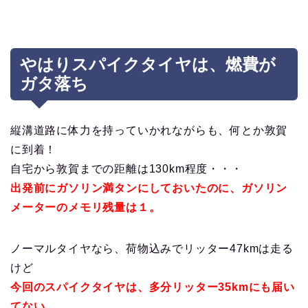
やはりスパイクタイヤは、燃費が
ガタ落ち
縦溝道路に体力を持っていかれながらも、何とか敦賀
に到着！
自宅から敦賀までの距離は130km程度・・・
出発前にガソリン満タンにしておいたのに、
ガソリン
メーターのメモリ残量は１
。
ノーマルタイヤなら、荷物込みでリッター47kmは走る
けど
今回のスパイクタイヤは、多分リッター35kmにも届い
てない。