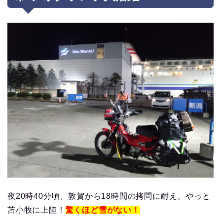
夜20時40分頃、敦賀から18時間の拷問に耐え、やっと
苫小牧に上陸！
驚くほど雪がない！